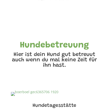
Hundebetreuung
Hier ist dein Hund gut betreuut
auch wenn du mal keine Zeit für
ihn hast.
Hundetagesstätte