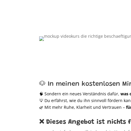
🐶 In meinen kostenlosen M
🧠 Sondern ein neues Verständnis dafür,
was 
💡 Du erfährst, wie du ihn sinnvoll fördern ka
🌿 Mit mehr Ruhe, Klarheit und Vertrauen –
fü
❌ Dieses Angebot ist nichts f