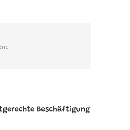
esst.
rtgerechte Beschäftigung