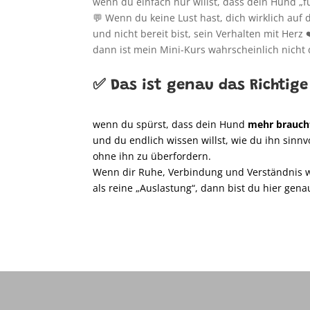
wenn du einfach nur willst,
dass dein Hund „fu
💬 Wenn du keine Lust hast, dich wirklich auf
und nicht bereit bist, sein Verhalten mit Herz
dann ist mein Mini-Kurs wahrscheinlich nicht d
✅ Das ist genau das Richtige 
wenn du spürst, dass dein Hund
mehr brauch
und du endlich wissen willst, wie du ihn sinnv
ohne ihn zu überfordern.
Wenn dir Ruhe, Verbindung und Verständnis w
als reine „Auslastung“, dann bist du hier genau