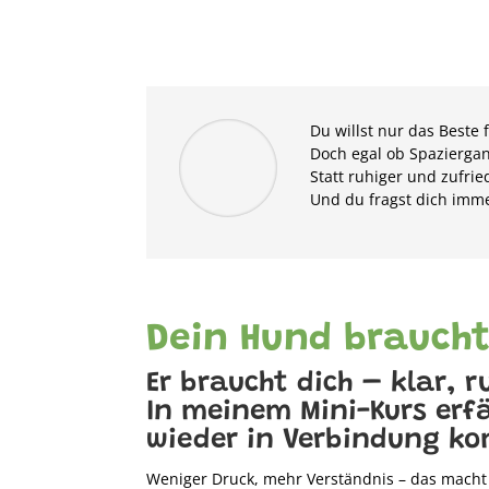
Du willst nur das Beste
Doch egal ob Spaziergang
Statt ruhiger und zufrie
Und du fragst dich imme
Dein Hund braucht
Er braucht dich – klar, 
In meinem Mini-Kurs erf
wieder in Verbindung k
Weniger Druck, mehr Verständnis – das macht