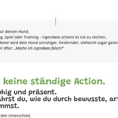
 für deinen Hund.
, Spiel oder Training – irgendwie scheint es nie zu reichen.
dener wird dein Hund unruhiger, fordernder, vielleicht sogar gestr
r öfter:
„Mache ich irgendwas falsch?“
 keine ständige Action.
ruhig und präsent.
ährst du, wie du durch bewusste, a
ommst.
 den Unterschied.