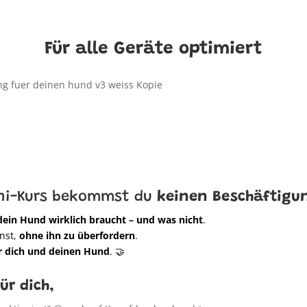
Für alle Geräte optimiert
ini-Kurs bekommst du
keinen Beschäftigu
dein Hund wirklich braucht – und was nicht
.
nnst,
ohne ihn zu überfordern
.
r dich und deinen Hund
. 🤝
ür dich
,