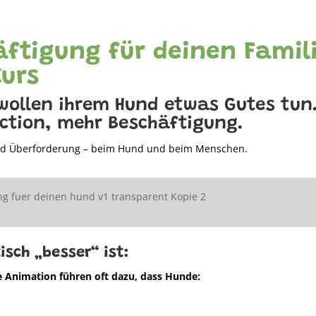
häftigung für deinen Fami
Kurs
 wollen ihrem Hund etwas Gutes tun
ction, mehr Beschäftigung.
 und Überforderung – beim Hund und beim Menschen.
sch „besser“ ist:
 Animation führen oft dazu, dass Hunde: