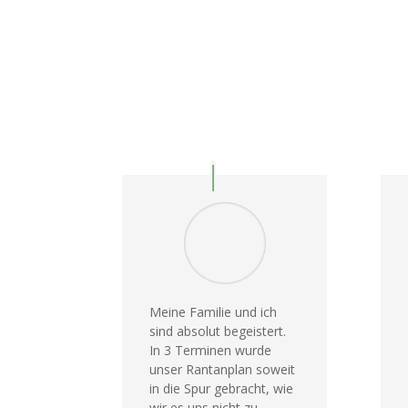
Meine Familie und ich
sind absolut begeistert.
In 3 Terminen wurde
unser Rantanplan soweit
in die Spur gebracht, wie
wir es uns nicht zu