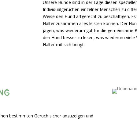
Unsere Hunde sind in der Lage diesen speziel
Individualgerüchen einzelner Menschen zu differe
Weise den Hund artgerecht zu beschäftigen. 
Halter zusammen alles leisten können. Der Hun
jagen, was wiederum gut für die gemeinsame Bin
den Hund besser zu lesen, was wiederum viele
Halter mit sich bringt.
UNG
 einen bestimmten Geruch sicher anzuzeigen und