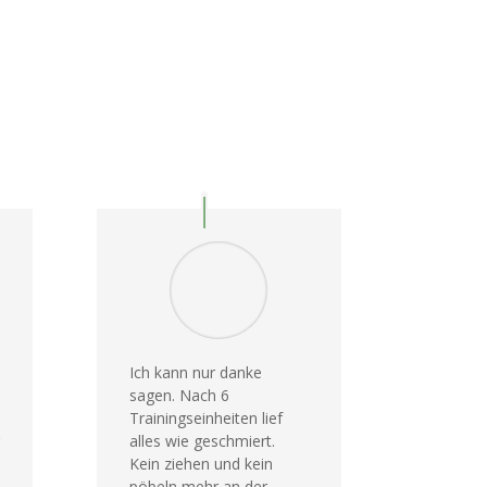
Ich kann nur danke
sagen. Nach 6
Trainingseinheiten lief
alles wie geschmiert.
Kein ziehen und kein
pöbeln mehr an der