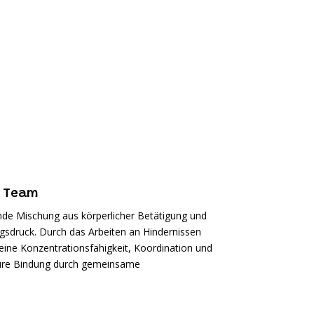
s Team
nde Mischung aus körperlicher Betätigung und
sdruck. Durch das Arbeiten an Hindernissen
ine Konzentrationsfähigkeit, Koordination und
r eure Bindung durch gemeinsame