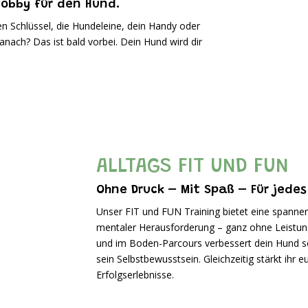
Hobby für den Hund.
en Schlüssel, die Hundeleine, dein Handy oder
anach? Das ist bald vorbei. Dein Hund wird dir
ALLTAGS FIT UND FUN
Ohne Druck – Mit Spaß – Für jede
Unser FIT und FUN Training bietet eine spanne
mentaler Herausforderung – ganz ohne Leistung
und im Boden-Parcours verbessert dein Hund se
sein Selbstbewusstsein. Gleichzeitig stärkt ih
Erfolgserlebnisse.