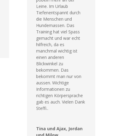
Leine. Im Urlaub
Tiefenentspannt durch
die Menschen und
Hundemassen. Das
Training hat viel Spass
gemacht und war echt
hilfreich, da es
manchmal wichtig ist
einen anderen
Blickwinkel zu
bekommen. Das
bekommt man nur von
aussen. Wichtige
Informationen zu
richtigen Körpersprache
gab es auch. Vielen Dank
Steffi..
Tina und Ajax, Jordan
und Milow