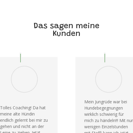
Das sagen meine
Kunden
Mein Jungrüde war bei
Tolles Coaching! Da hat
Hundebegegnungen
meine alte Hündin
wirklich schwierig für
endlich gelernt bei mir zu
mich zu händeln!!! Mit nur
gehen und nicht an der
wenigen Einzelstunden
Leine zu ziehen. Jetzt
mit Steffi kann ich jetzt