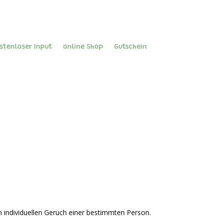
stenloser Input
online Shop
Gutschein
individuellen Geruch einer bestimmten Person.