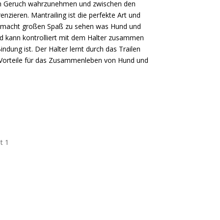
len Geruch wahrzunehmen und zwischen den
nzieren. Mantrailing ist die perfekte Art und
Es macht großen Spaß zu sehen was Hund und
d kann kontrolliert mit dem Halter zusammen
dung ist. Der Halter lernt durch das Trailen
 Vorteile für das Zusammenleben von Hund und