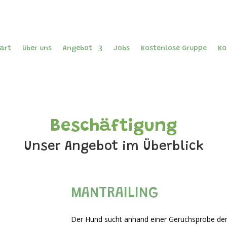
art
über uns
Angebot
Jobs
Kostenlose Gruppe
Ko
Beschäftigung
Unser Angebot im Überblick
MANTRAILING
Der Hund sucht anhand einer Geruchsprobe den 